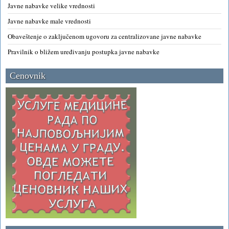
Javne nabavke velike vrednosti
Javne nabavke male vrednosti
Obaveštenje o zaključenom ugovoru za centralizovane javne nabavke
Pravilnik o bližem uređivanju postupka javne nabavke
Cenovnik