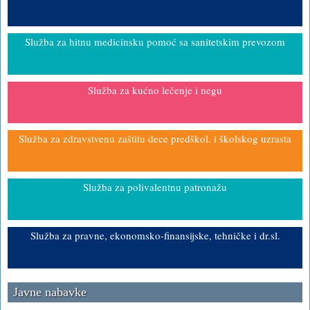
Služba za hitnu medicinsku pomoć sa sanitetskim prevozom
Služba za kućno lečenje i negu
Služba za zdravstvenu zaštitu dece predškol. i školskog uzrasta
Služba za polivalentnu patronažu
Služba za pravne, ekonomsko-finansijske, tehničke i dr.sl.
Javne nabavke