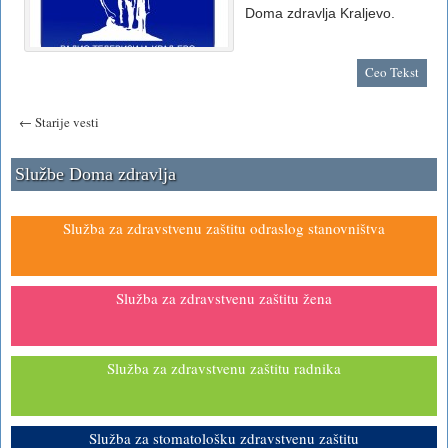
Doma zdravlja Kraljevo.
Ceo Tekst
← Starije vesti
Službe Doma zdravlja
Služba za zdravstvenu zaštitu odraslog stanovništva
Služba za zdravstvenu zaštitu žena
Služba za zdravstvenu zaštitu radnika
Služba za stomatološku zdravstvenu zaštitu