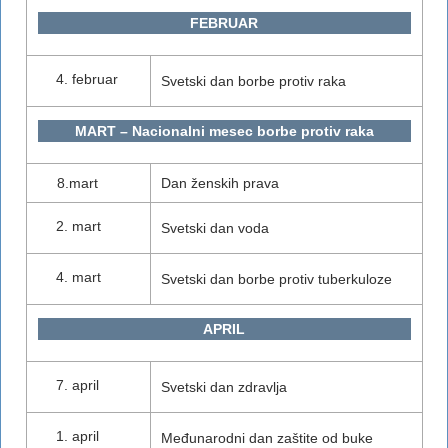
FEBRUAR
februar
Svetski dan borbe protiv raka
MART – Nacionalni mesec borbe protiv raka
8.mart
Dan ženskih prava
mart
Svetski dan voda
mart
Svetski dan borbe protiv tuberkuloze
APRIL
april
Svetski dan zdravlja
april
Međunarodni dan zaštite od buke