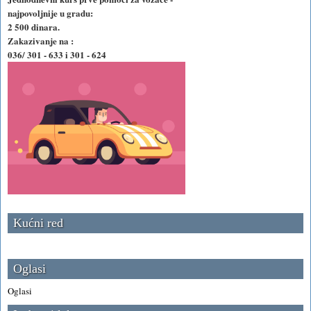
najpovoljnije u gradu:
2 500 dinara.
Zakazivanje na :
036/ 301 - 633 i 301 - 624
Kućni red
Oglasi
Oglasi