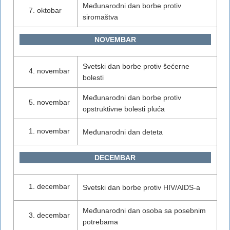
Međunarodni dan borbe protiv
oktobar
siromaštva
NOVEMBAR
Svetski dan borbe protiv šećerne
novembar
bolesti
Međunarodni dan borbe protiv
novembar
opstruktivne bolesti pluća
novembar
Međunarodni dan deteta
DECEMBAR
decembar
Svetski dan borbe protiv HIV/AIDS-a
Međunarodni dan osoba sa posebnim
decembar
potrebama