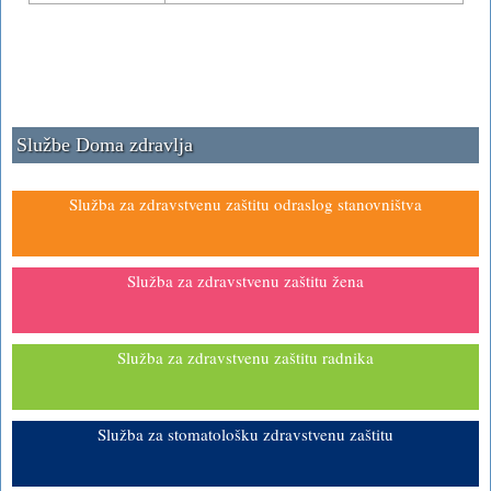
Službe Doma zdravlja
Služba za zdravstvenu zaštitu odraslog stanovništva
Služba za zdravstvenu zaštitu žena
Služba za zdravstvenu zaštitu radnika
Služba za stomatološku zdravstvenu zaštitu