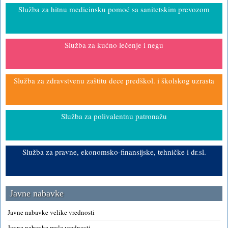
Služba za hitnu medicinsku pomoć sa sanitetskim prevozom
Služba za kućno lečenje i negu
Služba za zdravstvenu zaštitu dece predškol. i školskog uzrasta
Služba za polivalentnu patronažu
Služba za pravne, ekonomsko-finansijske, tehničke i dr.sl.
Javne nabavke
Javne nabavke velike vrednosti
Javne nabavke male vrednosti