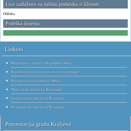
Lice zaduženo za zaštitu podataka o ličnosti
Odluka
Podrška dojenju
Linkovi
Ministarstvo zdravlja Republike Srbije
Republički fond za zdravstveno osiguranje
Institut za javno zdravlje Srbije
Medicinski fakultet u Beogradu
Farmaceutski fakultet u Beogradu
Stomatološki fakultet u Beogradu
Prezentacija grada Kraljeva