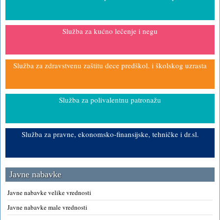
Služba za kućno lečenje i negu
Služba za zdravstvenu zaštitu dece predškol. i školskog uzrasta
Služba za polivalentnu patronažu
Služba za pravne, ekonomsko-finansijske, tehničke i dr.sl.
Javne nabavke
Javne nabavke velike vrednosti
Javne nabavke male vrednosti