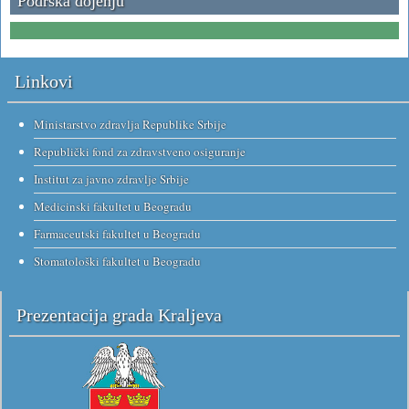
Podrška dojenju
Linkovi
Ministarstvo zdravlja Republike Srbije
Republički fond za zdravstveno osiguranje
Institut za javno zdravlje Srbije
Medicinski fakultet u Beogradu
Farmaceutski fakultet u Beogradu
Stomatološki fakultet u Beogradu
Prezentacija grada Kraljeva