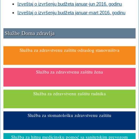
Izveštaj o izvršenju budžeta januar-jun 2016. godinu
Izveštaj o izvršenju budžeta januar-mart 2016. godinu
Službe Doma zdravlja
Služba za zdravstvenu zaštitu odraslog stanovništva
Služba za zdravstvenu zaštitu žena
Služba za zdravstvenu zaštitu radnika
Služba za stomatološku zdravstvenu zaštitu
Služba za hitnu medicinsku pomoć sa sanitetskim prevozom