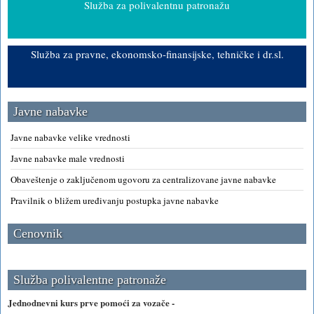
Služba za polivalentnu patronažu
Služba za pravne, ekonomsko-finansijske, tehničke i dr.sl.
Javne nabavke
Javne nabavke velike vrednosti
Javne nabavke male vrednosti
Obaveštenje o zaključenom ugovoru za centralizovane javne nabavke
Pravilnik o bližem uređivanju postupka javne nabavke
Cenovnik
Služba polivalentne patronaže
Jednodnevni kurs prve pomoći za vozače -