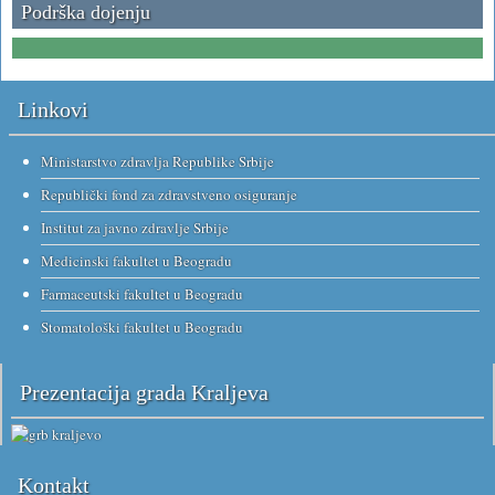
Podrška dojenju
Linkovi
Ministarstvo zdravlja Republike Srbije
Republički fond za zdravstveno osiguranje
Institut za javno zdravlje Srbije
Medicinski fakultet u Beogradu
Farmaceutski fakultet u Beogradu
Stomatološki fakultet u Beogradu
Prezentacija grada Kraljeva
Kontakt