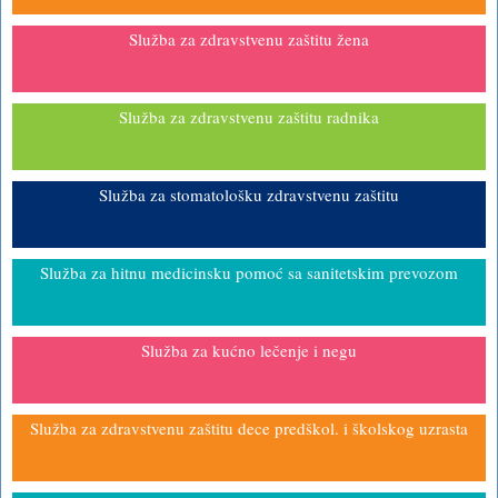
Služba za zdravstvenu zaštitu žena
Služba za zdravstvenu zaštitu radnika
Služba za stomatološku zdravstvenu zaštitu
Služba za hitnu medicinsku pomoć sa sanitetskim prevozom
Služba za kućno lečenje i negu
Služba za zdravstvenu zaštitu dece predškol. i školskog uzrasta