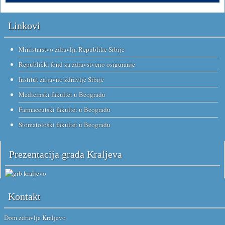
Linkovi
Ministarstvo zdravlja Republike Srbije
Republički fond za zdravstveno osiguranje
Institut za javno zdravlje Srbije
Medicinski fakultet u Beogradu
Farmaceutski fakultet u Beogradu
Stomatološki fakultet u Beogradu
Prezentacija grada Kraljeva
Kontakt
Dom zdravlja Kraljevo