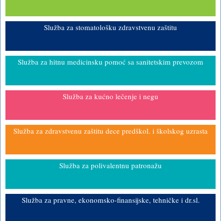
Služba za stomatološku zdravstvenu zaštitu
Služba za hitnu medicinsku pomoć sa sanitetskim prevozom
Služba za kućno lečenje i negu
Služba za zdravstvenu zaštitu dece predškol. i školskog uzrasta
Služba za polivalentnu patronažu
Služba za pravne, ekonomsko-finansijske, tehničke i dr.sl.