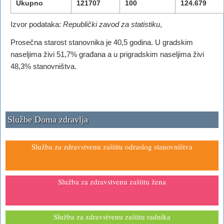
Ukupno
121707
100
124.679
Izvor podataka:
Republički zavod za statistiku
,
Prosečna starost stanovnika je 40,5 godina. U gradskim
naseljima živi 51,7% građana a u prigradskim naseljima živi
48,3% stanovništva.
Službe Doma zdravlja
Služba za zdravstvenu zaštitu odraslog stanovništva
Služba za zdravstvenu zaštitu žena
Služba za zdravstvenu zaštitu radnika