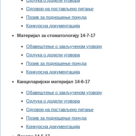
Одлука о додели уговора
Одговор на постављено питање
Позив за подношење понуда
Конкурсна документација
Mатеријал за стоматологију 14-7-17
Обавештење о закљученом уговору
Одлука о додели уговора
Позив за подношење понуда
Конкурсна документација
Канцеларијски материјал 14-6-17
Обавештење о закљученом уговору
Одлука о додели уговора
Одговор на постављено питање
Позив за подношење понуда
Конкурсна документација