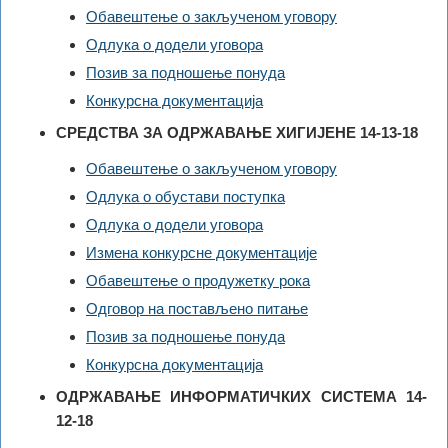
Обавештење о закљученом уговору
Одлука о додели уговора
Позив за подношење понуда
Конкурсна документација
СРЕДСТВА ЗА ОДРЖАВАЊЕ ХИГИЈЕНЕ 14-13-18
Обавештење о закљученом уговору
Одлука о обустави поступка
Одлука о додели уговора
Измена конкурсне документације
Обавештење о продужетку рока
Одговор на постављено питање
Позив за подношење понуда
Конкурсна документација
ОДРЖАВАЊЕ ИНФОРМАТИЧКИХ СИСТЕМА 14-
12-18