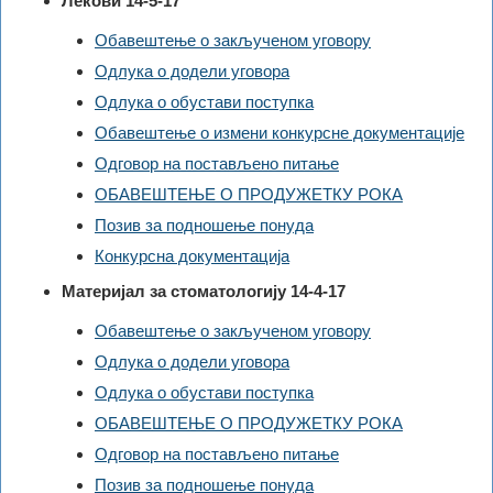
Лекови 14-5-17
Обавештење о закљученом уговору
Одлука о додели уговора
Одлука о обустави поступка
Обавештење о измени конкурсне документације
Одговор на постављено питање
ОБАВЕШТЕЊЕ О ПРОДУЖЕТКУ РОКА
Позив за подношење понуда
Конкурсна документација
Материјал за стоматологију 14-4-17
Обавештење о закљученом уговору
Одлука о додели уговора
Одлука о обустави поступка
ОБАВЕШТЕЊЕ О ПРОДУЖЕТКУ РОКА
Одговор на постављено питање
Позив за подношење понуда