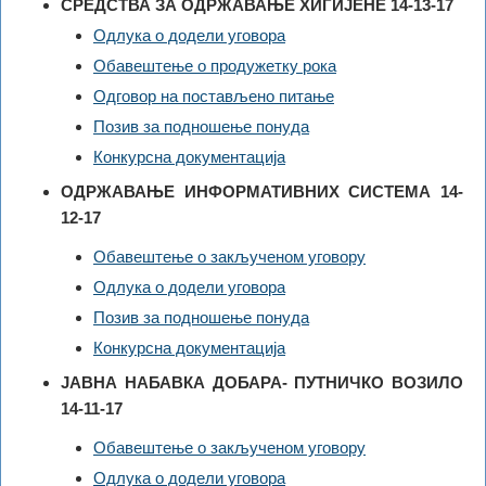
СРЕДСТВА ЗА ОДРЖАВАЊЕ ХИГИЈЕНЕ 14-13-17
Одлука о додели уговора
Обавештење о продужетку рока
Одговор на постављено питање
Позив за подношење понуда
Конкурсна документација
ОДРЖАВАЊЕ ИНФОРМАТИВНИХ СИСТЕМА 14-
12-17
Обавештење о закљученом уговору
Одлука о додели уговора
Позив за подношење понуда
Конкурсна документација
ЈАВНА НАБАВКА ДОБАРА- ПУТНИЧКО ВОЗИЛО
14-11-17
Обавештење о закљученом уговору
Одлука о додели уговора