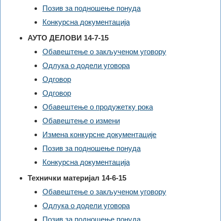
Позив за подношење понуда
Конкурсна документација
АУТО ДЕЛОВИ 14-7-15
Обавештење о закљученом уговору
Одлука о додели уговора
Одговор
Одговор
Обавештење о продужетку рока
Обавештење о измени
Измена конкурсне документације
Позив за подношење понуда
Конкурсна документација
Технички материјал 14-6-15
Обавештење о закљученом уговору
Одлука о додели уговора
Позив за подношење понуда