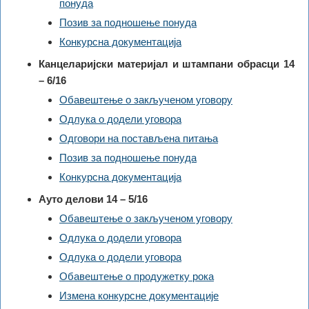
понуда
Позив за подношење понуда
Конкурсна документација
Канцеларијски материјал и штампани обрасци 14
– 6/16
Обавештење о закљученом уговору
Одлука о додели уговора
Одговори на постављена питања
Позив за подношење понуда
Конкурсна документација
Ауто делови 14 – 5/16
Обавештење о закљученом уговору
Одлука о додели уговора
Одлука о додели уговора
Обавештење о продужетку рока
Измена конкурсне документације