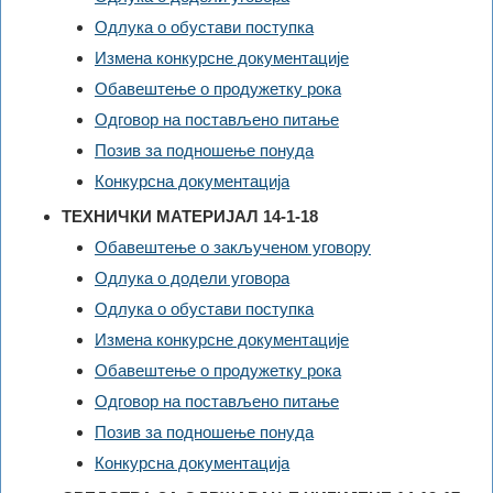
Одлука о обустави поступка
Измена конкурсне документације
Обавештење о продужетку рока
Одговор на постављено питање
Позив за подношење понуда
Конкурсна документација
ТЕХНИЧКИ МАТЕРИЈАЛ 14-1-18
Обавештење о закљученом уговору
Одлука о додели уговора
Одлука о обустави поступка
Измена конкурсне документације
Обавештење о продужетку рока
Одговор на постављено питање
Позив за подношење понуда
Конкурсна документација