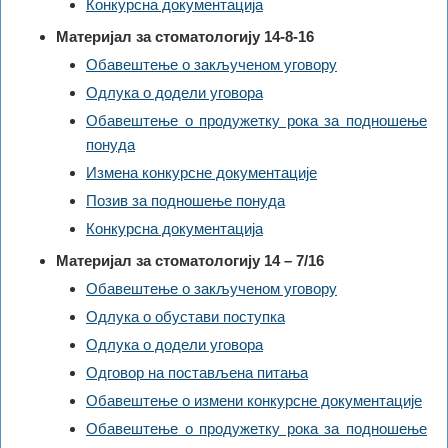
Конкурсна документација
Материјал за стоматологију 14-8-16
Обавештење о закљученом уговору
Одлука о додели уговора
Обавештење о продужетку рока за подношење
понуда
Измена конкурсне документације
Позив за подношење понуда
Конкурсна документација
Материјал за стоматологију 14 – 7/16
Обавештење о закљученом уговору
Одлука о обустави поступка
Одлука о додели уговора
Одговор на постављена питања
Обавештење о измени конкурсне документације
Обавештење о продужетку рока за подношење