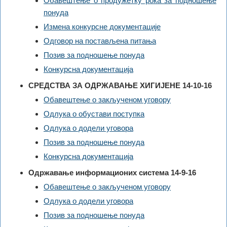
Обавештење о продужетку рока за подношење
понуда
Измена конкурсне документације
Одговор на постављена питања
Позив за подношење понуда
Конкурсна документација
СРЕДСТВА ЗА ОДРЖАВАЊЕ ХИГИЈЕНЕ 14-10-16
Обавештење о закљученом уговору
Одлука о обустави поступка
Одлука о додели уговора
Позив за подношење понуда
Конкурсна документација
Одржавање информационих система 14-9-16
Обавештење о закљученом уговору
Одлука о додели уговора
Позив за подношење понуда