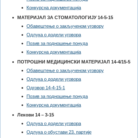
Конкурсна документација
МАТЕРИЈАЛ ЗА СТОМАТОЛОГИЈУ 14-5-15
Обавештење о закљученом уговору
Одлука о додели уговора
Позив за подношење понуда
Конкурсна документација
ПОТРОШНИ МЕДИЦИНСКИ МАТЕРИЈАЛ 14-4/15-5
Обавештење о закљученом уговору
Одлука о додели уговора
Одговор 14-4-15-1
Позив за подношење понуда
Конкурсна документација
Лекови 14 – 3-15
Одлука о додели уговора
Одлука о обустави 23. партије