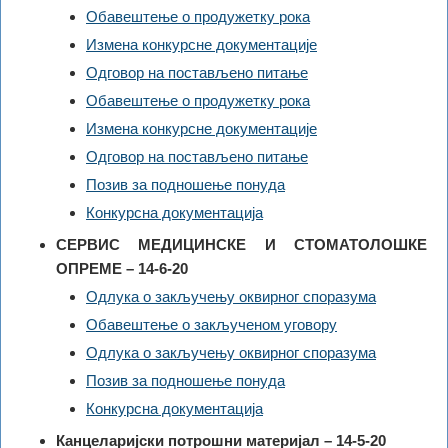
Обавештење о продужетку рока
Измена конкурсне документације
Одговор на постављено питање
Обавештење о продужетку рока
Измена конкурсне документације
Одговор на постављено питање
Позив за подношење понуда
Конкурсна документација
СЕРВИС МЕДИЦИНСКЕ И СТОМАТОЛОШКЕ
ОПРЕМЕ – 14-6-20
Одлука о закључењу оквирног споразума
Обавештење о закљученом уговору
Одлука о закључењу оквирног споразума
Позив за подношење понуда
Конкурсна документација
Канцеларијски потрошни материјал – 14-5-20