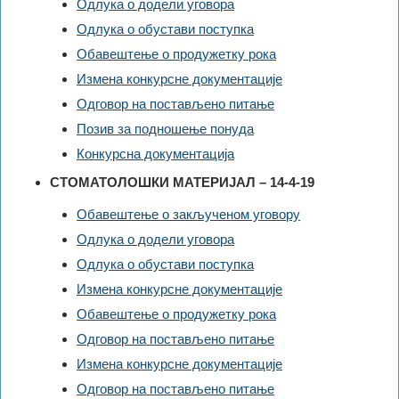
Одлука о додели уговора
Одлука о обустави поступка
Обавештење о продужетку рока
Измена конкурсне документације
Одговор на постављено питање
Позив за подношење понуда
Конкурсна документација
СТОМАТОЛОШКИ МАТЕРИЈАЛ – 14-4-19
Обавештење о закљученом уговору
Одлука о додели уговора
Одлука о обустави поступка
Измена конкурсне документације
Обавештење о продужетку рока
Одговор на постављено питање
Измена конкурсне документације
Одговор на постављено питање