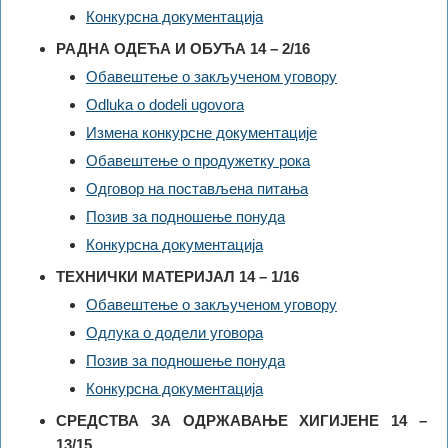
Конкурсна документација
РАДНА ОДЕЋА И ОБУЋА 14 – 2/16
Обавештење о закљученом уговору
Odluka o dodeli ugovora
Измена конкурсне документације
Обавештење о продужетку рока
Одговор на постављена питања
Позив за подношење понуда
Конкурсна документација
ТЕХНИЧКИ МАТЕРИЈАЛ 14 – 1/16
Обавештење о закљученом уговору
Одлука о додели уговора
Позив за подношење понуда
Конкурсна документација
СРЕДСТВА ЗА ОДРЖАВАЊЕ ХИГИЈЕНЕ 14 –
13/15