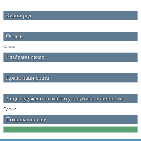
Кућни ред
Огласи
Огласи
Изабрани лекар
Права пацијената
Лице задужено за заштиту података о личности
Одлука
Подршка дојењу